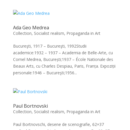
Ada Geo Medrea
Collection
,
Socialist realism, Propaganda in Art
Bucureşti, 1917 – Bucureşti, 1992Studii
academice:1932 – 1937 – Academia de Belle-Arte, cu
Cornel Medrea, București;1937 – École Nationale des
Beaux Arts, cu Charles Despiau, Paris, Franța. Expoziții
personale:1946 – Bucureşti;1956...
Paul Bortnovski
Collection
,
Socialist realism, Propaganda in Art
Paul Bortnovschi, desene de scenografie, 62×37