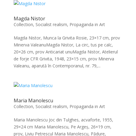
Magda Nistor
Collection
,
Socialist realism, Propaganda in Art
Magda Nistor, Munca la Grivita Rosie, 23×17 cm, prov
Minerva ValeanuMagda Nistor, La circ, tus pe calc,
20×26 cm, prov Anticariat unuMagda Nistor, Atelierul
de forje CFR Grivita, 1948, 23×15 cm, prov Minerva
Valeanu, aparută în Contemporanul, nr. 79,...
Maria Manolescu
Collection
,
Socialist realism, Propaganda in Art
Maria Manolescu Joc din Tulghes, acvaforte, 1955,
29×24 cm Maria Manolescu, Pe Argeș, 26×19 cm,
prov, Liviu Petrescul Maria Manolescu, Pădure,