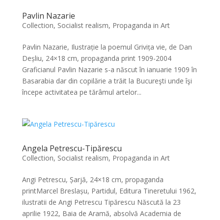
Pavlin Nazarie
Collection
,
Socialist realism, Propaganda in Art
Pavlin Nazarie, Ilustrație la poemul Grivița vie, de Dan
Deșliu, 24×18 cm, propaganda print 1909-2004
Graficianul Pavlin Nazarie s-a născut în ianuarie 1909 în
Basarabia dar din copilărie a trăit la Bucureşti unde îşi
începe activitatea pe tărâmul artelor...
Angela Petrescu-Tipărescu
Collection
,
Socialist realism, Propaganda in Art
Angi Petrescu, Șarjă, 24×18 cm, propaganda
printMarcel Breslașu, Partidul, Editura Tineretului 1962,
ilustratii de Angi Petrescu Tipărescu Născută la 23
aprilie 1922, Baia de Aramă, absolvă Academia de