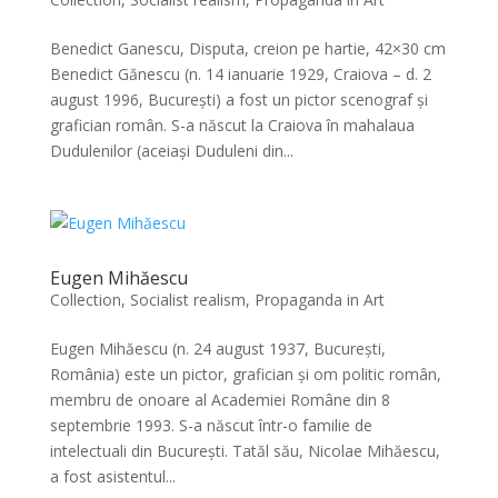
Benedict Ganescu, Disputa, creion pe hartie, 42×30 cm
Benedict Gănescu (n. 14 ianuarie 1929, Craiova – d. 2
august 1996, București) a fost un pictor scenograf și
grafician român. S-a născut la Craiova în mahalaua
Dudulenilor (aceiași Duduleni din...
Eugen Mihăescu
Collection
,
Socialist realism, Propaganda in Art
Eugen Mihăescu (n. 24 august 1937, București,
România) este un pictor, grafician și om politic român,
membru de onoare al Academiei Române din 8
septembrie 1993. S-a născut într-o familie de
intelectuali din București. Tatăl său, Nicolae Mihăescu,
a fost asistentul...