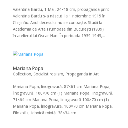
Valentina Bardu, 1 Mai, 24×18 cm, propaganda print
Valentina Bardu s-a născut la 1 noiembrie 1915 în
Chișinău. Anul decesului nu se cunoaște. Studii la
Academia de Arte Frumoase din București (1939)
în atelierul lui Oscar Han. În perioada 1939-1943,...
Mariana Popa
Collection
,
Socialist realism, Propaganda in Art
Mariana Popa, linogravură, 87×61 cm Mariana Popa,
linogravură, 100×70 cm (1) Mariana Popa, linogravură,
71×64 cm Mariana Popa, linogravură 100×70 cm (1)
Mariana Popa, linogravură, 100×70 cm Mariana Popa,
Filozoful, tehnică mixtă, 38×34 cm...